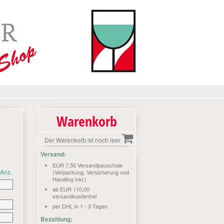
Warenkorb
Der Warenkorb ist noch leer
Versand:
EUR 7,50 Versandpauschale
Anz.
(Verpackung, Versicherung und
Handling inkl.)
ab EUR 110,00
versandkostenfrei
per DHL in 1 - 3 Tagen
Bezahlung: