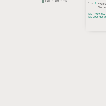
WIDERRUFEN
157
Weiss
Summe
Alle Preise inkl
Alle oben genan