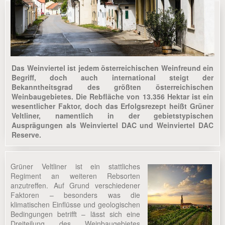
Das Weinviertel ist jedem österreichischen Weinfreund ein
Begriff, doch auch international steigt der
Bekanntheitsgrad des größten österreichischen
Weinbaugebietes. Die Rebfläche von 13.356 Hektar ist ein
wesentlicher Faktor, doch das Erfolgsrezept heißt Grüner
Veltliner, namentlich in der gebietstypischen
Ausprägungen als Weinviertel DAC und Weinviertel DAC
Reserve.
Grüner Veltliner ist ein stattliches
Regiment an weiteren Rebsorten
anzutreffen. Auf Grund verschiedener
Faktoren – besonders was die
klimatischen Einflüsse und geologischen
Bedingungen betrifft – lässt sich eine
Dreiteilung des Weinbaugebietes