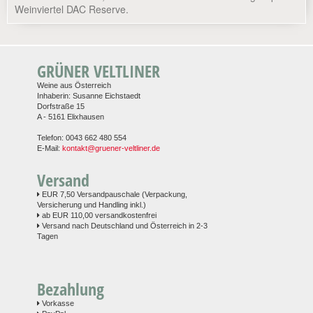
Weinviertel DAC Reserve.
GRÜNER VELTLINER
Weine aus Österreich
Inhaberin: Susanne Eichstaedt
Dorfstraße 15
A - 5161 Elixhausen
Telefon: 0043 662 480 554
E-Mail:
kontakt@gruener-veltliner.de
Versand
EUR 7,50 Versandpauschale (Verpackung,
Versicherung und Handling inkl.)
ab EUR 110,00 versandkostenfrei
Versand nach Deutschland und Österreich in 2-3
Tagen
Bezahlung
Vorkasse