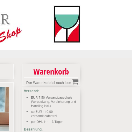
Warenkorb
Der Warenkorb ist noch leer
Versand:
EUR 7,50 Versandpauschale
(Verpackung, Versicherung und
Handling inkl.)
ab EUR 110,00
versandkostenfrei
per DHL in 1 - 3 Tagen
Bezahlung: