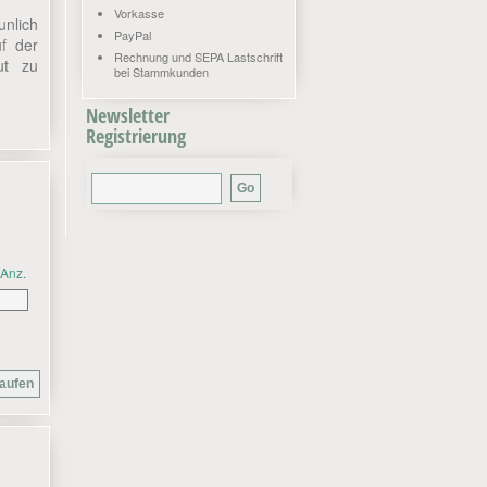
Vorkasse
unlich
PayPal
uf der
Rechnung und SEPA Lastschrift
ut zu
bei Stammkunden
Newsletter
Registrierung
Anz.