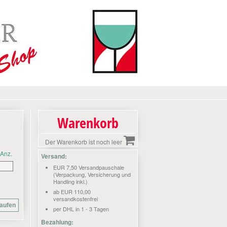
Warenkorb
Der Warenkorb ist noch leer
Anz.
Versand:
EUR 7,50 Versandpauschale
(Verpackung, Versicherung und
Handling inkl.)
ab EUR 110,00
versandkostenfrei
per DHL in 1 - 3 Tagen
Bezahlung: