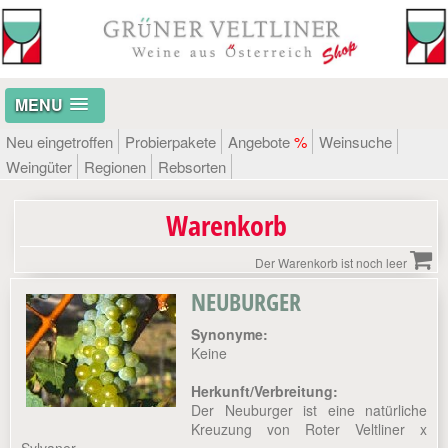
MENU
Neu eingetroffen
Probierpakete
Angebote
%
Weinsuche
Weingüter
Regionen
Rebsorten
Warenkorb
Der Warenkorb ist noch leer
NEUBURGER
Synonyme:
Keine
Herkunft/Verbreitung:
Der Neuburger ist eine natürliche
Kreuzung von Roter Veltliner x