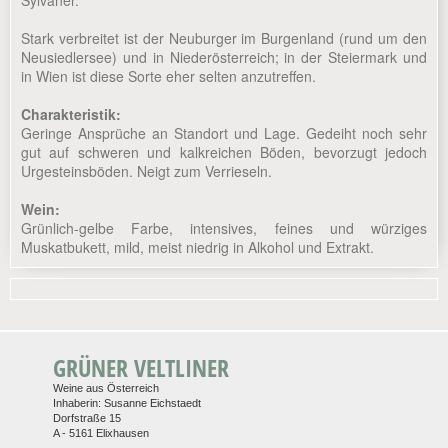
Sylvaner.
Stark verbreitet ist der Neuburger im Burgenland (rund um den
Neusiedlersee) und in Niederösterreich; in der Steiermark und
in Wien ist diese Sorte eher selten anzutreffen.
Charakteristik:
Geringe Ansprüche an Standort und Lage. Gedeiht noch sehr
gut auf schweren und kalkreichen Böden, bevorzugt jedoch
Urgesteinsböden. Neigt zum Verrieseln.
Wein:
Grünlich-gelbe Farbe, intensives, feines und würziges
Muskatbukett, mild, meist niedrig in Alkohol und Extrakt.
GRÜNER VELTLINER
Weine aus Österreich
Inhaberin: Susanne Eichstaedt
Dorfstraße 15
A - 5161 Elixhausen