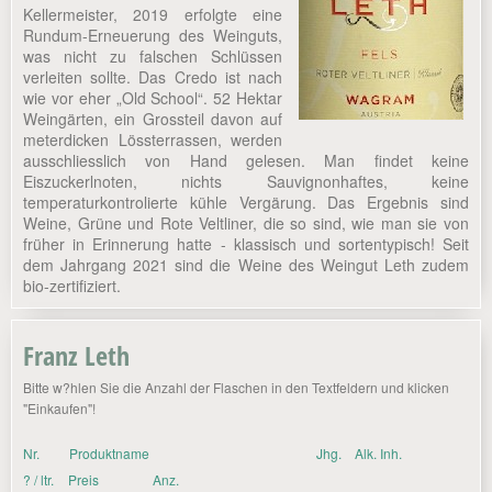
Kellermeister, 2019 erfolgte eine
Rundum-Erneuerung des Weinguts,
was nicht zu falschen Schlüssen
verleiten sollte. Das Credo ist nach
wie vor eher „Old School“. 52 Hektar
Weingärten, ein Grossteil davon auf
meterdicken Lössterrassen, werden
ausschliesslich von Hand gelesen. Man findet keine
Eiszuckerlnoten, nichts Sauvignonhaftes, keine
temperaturkontrolierte kühle Vergärung. Das Ergebnis sind
Weine, Grüne und Rote Veltliner, die so sind, wie man sie von
früher in Erinnerung hatte - klassisch und sortentypisch! Seit
dem Jahrgang 2021 sind die Weine des Weingut Leth zudem
bio-zertifiziert.
Franz Leth
Bitte w?hlen Sie die Anzahl der Flaschen in den Textfeldern und klicken
"Einkaufen"!
Nr.
Produktname
Jhg.
Alk. Inh.
? / ltr.
Preis
Anz.