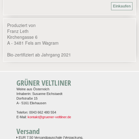
Produziert von
Franz Leth
Kirchengasse 6
A - 3481 Fels am Wagram
Bio-zertifiziert ab Jahrgang 2021
GRÜNER VELTLINER
Weine aus Österreich
Inhaberin: Susanne Eichstaedt
Dorfstraße 15
A - 5161 Elixhausen
Telefon: 0043 662 480 554
E-Mail:
kontakt@gruener-veltliner.de
Versand
EUR 7,50 Versandpauschale (Verpackung,