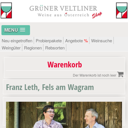
MENU
Neu eingetroffen
Probierpakete
Angebote
%
Weinsuche
Weingüter
Regionen
Rebsorten
Warenkorb
Der Warenkorb ist noch leer
Franz Leth, Fels am Wagram