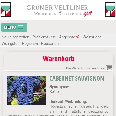
MENU
Neu eingetroffen
Probierpakete
Angebote
%
Weinsuche
Weingüter
Regionen
Rebsorten
Warenkorb
Der Warenkorb ist noch leer
CABERNET SAUVIGNON
Synonyme:
Keine
Herkunft/Verbreitung:
Höchstwahrscheinlich aus Frankreich
stammend (natürliche Kreuzung von