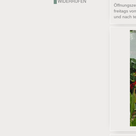
WIDERRUFEN
Öffnungsze
freitags vo
und nach t