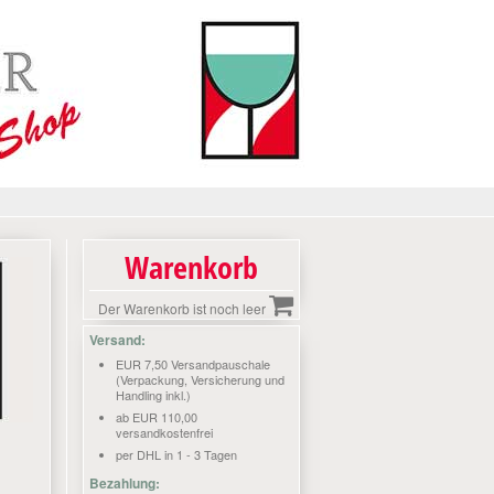
Warenkorb
Der Warenkorb ist noch leer
Versand:
EUR 7,50 Versandpauschale
(Verpackung, Versicherung und
Handling inkl.)
ab EUR 110,00
versandkostenfrei
per DHL in 1 - 3 Tagen
Bezahlung: