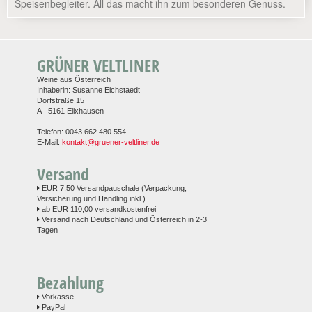
Speisenbegleiter. All das macht ihn zum besonderen Genuss.
GRÜNER VELTLINER
Weine aus Österreich
Inhaberin: Susanne Eichstaedt
Dorfstraße 15
A - 5161 Elixhausen
Telefon: 0043 662 480 554
E-Mail:
kontakt@gruener-veltliner.de
Versand
EUR 7,50 Versandpauschale (Verpackung,
Versicherung und Handling inkl.)
ab EUR 110,00 versandkostenfrei
Versand nach Deutschland und Österreich in 2-3
Tagen
Bezahlung
Vorkasse
PayPal