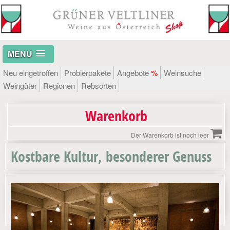
MENU
Neu eingetroffen
Probierpakete
Angebote
%
Weinsuche
Weingüter
Regionen
Rebsorten
Warenkorb
Der Warenkorb ist noch leer
Kostbare Kultur, besonderer Genuss