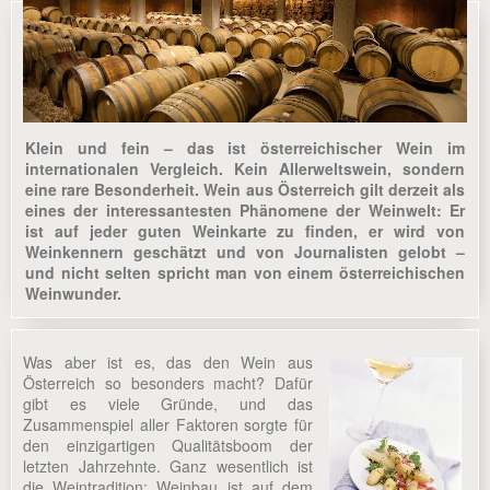
Klein und fein – das ist österreichischer Wein im
internationalen Vergleich. Kein Allerweltswein, sondern
eine rare Besonderheit. Wein aus Österreich gilt derzeit als
eines der interessantesten Phänomene der Weinwelt: Er
ist auf jeder guten Weinkarte zu finden, er wird von
Weinkennern geschätzt und von Journalisten gelobt –
und nicht selten spricht man von einem österreichischen
Weinwunder.
Was aber ist es, das den Wein aus
Österreich so besonders macht? Dafür
gibt es viele Gründe, und das
Zusammenspiel aller Faktoren sorgte für
den einzigartigen Qualitätsboom der
letzten Jahrzehnte. Ganz wesentlich ist
die Weintradition: Weinbau ist auf dem