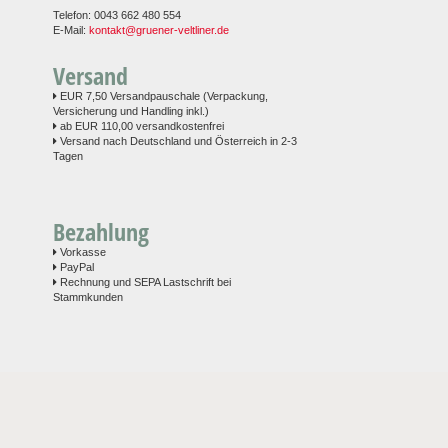
Telefon: 0043 662 480 554
E-Mail:
kontakt@gruener-veltliner.de
Versand
EUR 7,50 Versandpauschale (Verpackung,
Versicherung und Handling inkl.)
ab EUR 110,00 versandkostenfrei
Versand nach Deutschland und Österreich in 2-3
Tagen
Bezahlung
Vorkasse
PayPal
Rechnung und SEPA Lastschrift bei
Stammkunden