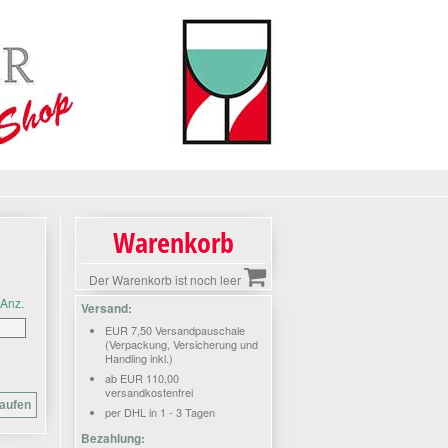
Warenkorb
Der Warenkorb ist noch leer
Anz.
Versand:
EUR 7,50 Versandpauschale
(Verpackung, Versicherung und
Handling inkl.)
ab EUR 110,00
versandkostenfrei
per DHL in 1 - 3 Tagen
Bezahlung: