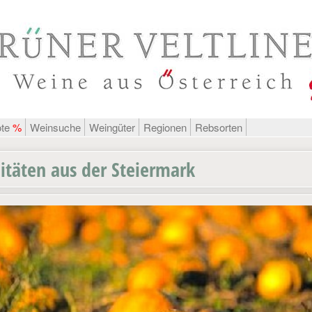
ote
%
Weinsuche
Weingüter
Regionen
Rebsorten
litäten aus der Steiermark