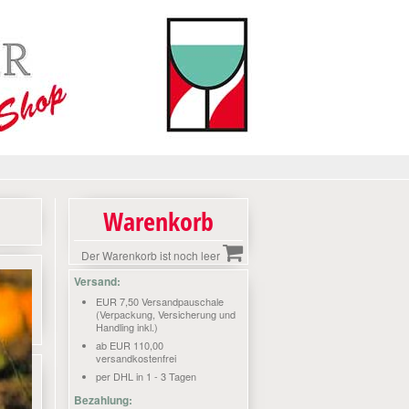
Warenkorb
Der Warenkorb ist noch leer
Versand:
EUR 7,50 Versandpauschale
(Verpackung, Versicherung und
Handling inkl.)
ab EUR 110,00
versandkostenfrei
per DHL in 1 - 3 Tagen
Bezahlung: