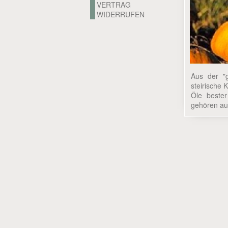
VERTRAG
WIDERRUFEN
Aus der "
steirische 
Öle bester
gehören auc