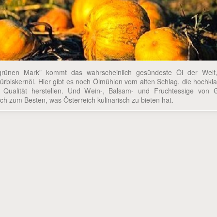
grünen Mark" kommt das wahrscheinlich gesündeste Öl der Welt
Kürbiskernöl. Hier gibt es noch Ölmühlen vom alten Schlag, die hochkl
 Qualität herstellen. Und Wein-, Balsam- und Fruchtessige von G
h zum Besten, was Österreich kulinarisch zu bieten hat.