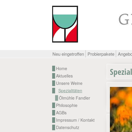
Neu eingetroffen
Probierpakete
Angeb
Home
Spezia
Aktuelles
Unsere Weine
Spezialitäten
Ölmühle Fandler
Philosophie
AGBs
Impressum / Kontakt
Datenschutz