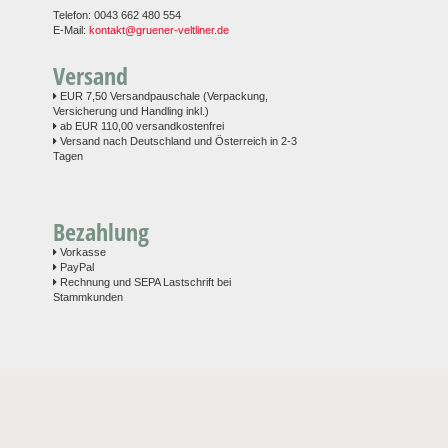
Telefon: 0043 662 480 554
E-Mail:
kontakt@gruener-veltliner.de
Versand
EUR 7,50 Versandpauschale (Verpackung,
Versicherung und Handling inkl.)
ab EUR 110,00 versandkostenfrei
Versand nach Deutschland und Österreich in 2-3
Tagen
Bezahlung
Vorkasse
PayPal
Rechnung und SEPA Lastschrift bei
Stammkunden